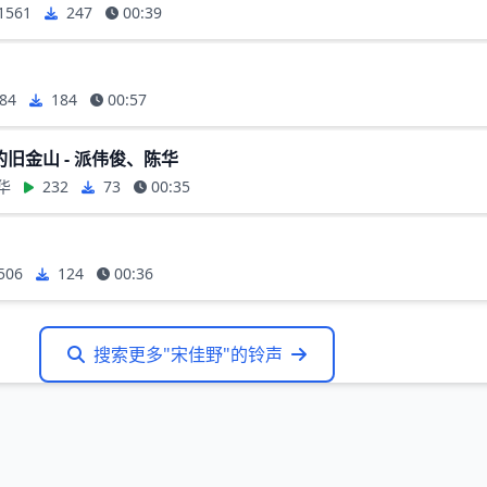
1561
247
00:39
84
184
00:57
旧金山 - 派伟俊、陈华
华
232
73
00:35
506
124
00:36
搜索更多"宋佳野"的铃声