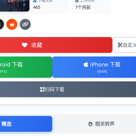
下载次数
上传时间
465
7个月前
收藏
自定
roid 下载
iPhone 下载
MP3)
(M4R)
扫码下载
精选
相关铃声