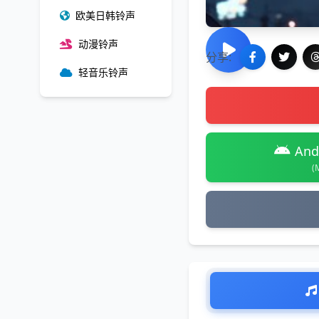
欧美日韩铃声
动漫铃声
分享:
轻音乐铃声
And
(