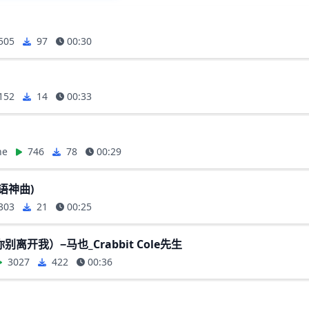
505
97
00:30
152
14
00:33
ne
746
78
00:29
俄语神曲)
303
21
00:25
离开我）−马也_Crabbit Cole先生
3027
422
00:36