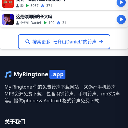
顺
3037
371
这是你期盼的长大吗
张齐山DanieL
102
31
搜索更多"张齐山DanieL"的铃声
MyRingtone
.app
My Ringtone 你的免费铃声下载网站，500w+手机铃声
MP3资源免费下载，包含闹钟铃声、手机铃声、mp3铃声
等。提供iphone & Android 格式铃声免费下载
关于我们