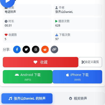
分类
作者
电话铃声
张齐山DanieL
时长
播放次数
00:31
628
收藏数
下载次数
5
97
分享:
收藏
自定义裁剪
Android 下载
iPhone 下载
(MP3)
(M4R)
张齐山DanieL 的铃声
相关铃声