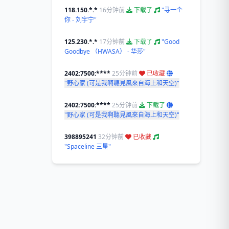
118.150.*.*
16分钟前
下载了
"寻一个
你 - 刘宇宁"
125.230.*.*
17分钟前
下载了
"Good
Goodbye （HWASA） - 华莎"
2402:7500:****
25分钟前
已收藏
"野心家 (可是我啊聽見風來自海上和天空)"
2402:7500:****
25分钟前
下载了
"野心家 (可是我啊聽見風來自海上和天空)"
398895241
32分钟前
已收藏
"Spaceline 三星"