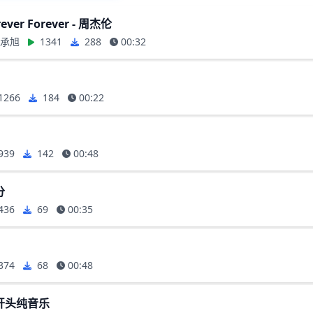
ver Forever - 周杰伦
言承旭
1341
288
00:32
1266
184
00:22
939
142
00:48
分
436
69
00:35
374
68
00:48
开头纯音乐