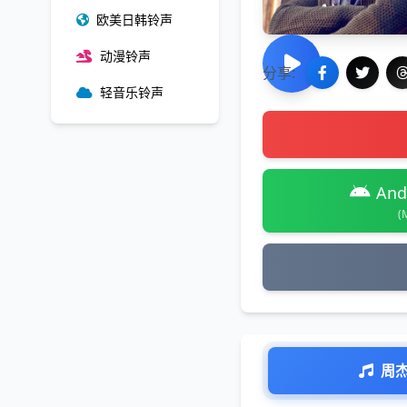
欧美日韩铃声
动漫铃声
分享:
轻音乐铃声
And
(
周