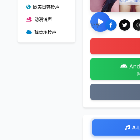
欧美日韩铃声
动漫铃声
分享:
轻音乐铃声
And
(
A-