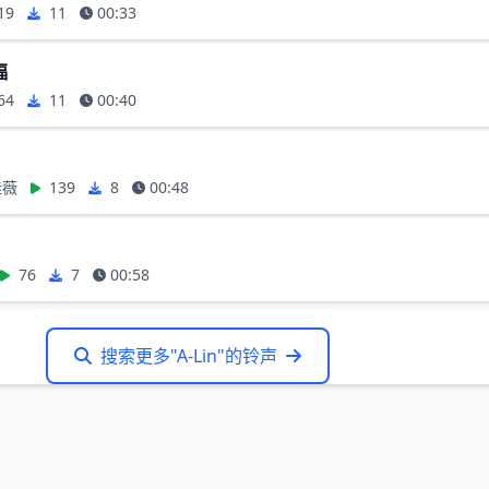
19
11
00:33
福
64
11
00:40
佳薇
139
8
00:48
76
7
00:58
搜索更多"A-Lin"的铃声