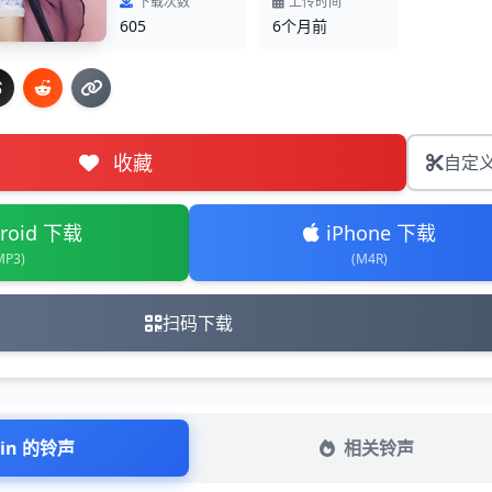
下载次数
上传时间
605
6个月前
收藏
自定
roid 下载
iPhone 下载
MP3)
(M4R)
扫码下载
Lin 的铃声
相关铃声