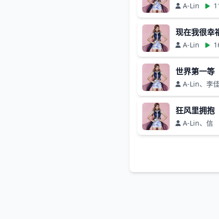
A-Lin
1
现在我很幸
A-Lin
1
世界第一等
A-Lin、李
狂风里拥抱
A-Lin、信