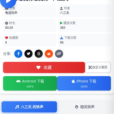
分类
作者
电话铃声
八三夭
时长
播放次数
00:29
385
收藏数
下载次数
4
86
分享:
收藏
自定义裁剪
Android 下载
iPhone 下载
(MP3)
(M4R)
八三夭 的铃声
相关铃声