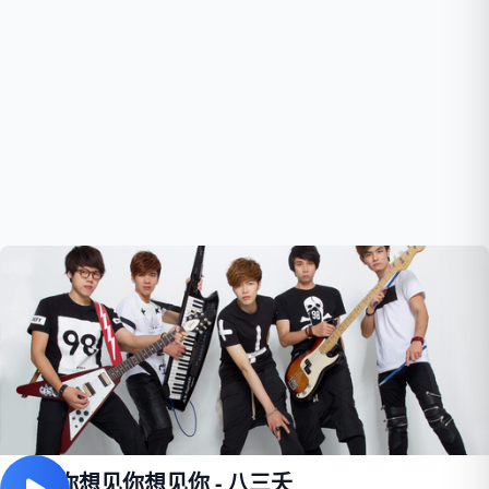
想见你想见你想见你 - 八三夭