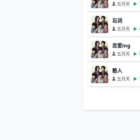
五月天
忘词
五月天
恋爱ing
五月天
憨人
五月天