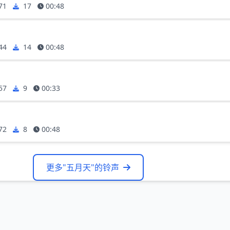
71
17
00:48
44
14
00:48
57
9
00:33
72
8
00:48
更多"五月天"的铃声