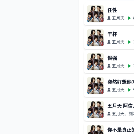
任性
五月天
干杯
五月天
倔强
五月天
突然好想你
五月天
五月天 阿信
五月天、刘
你不是真正