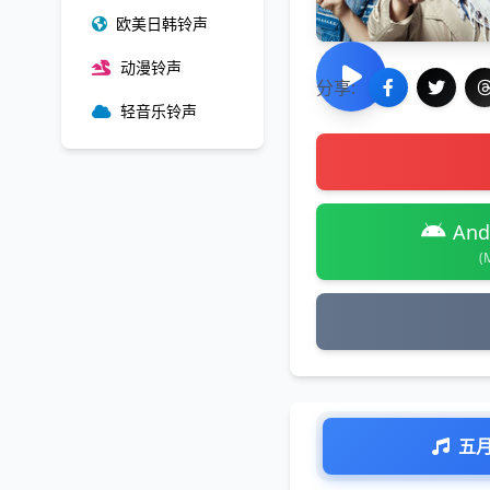
欧美日韩铃声
动漫铃声
分享:
轻音乐铃声
And
(
五