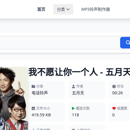
首页
分类
MP3铃声制作器
我不愿让你一个人 - 五月
分类
作者
时长
电话铃声
五月天
00:26
文件大小
播放次数
收藏数
419.59 KB
118
0