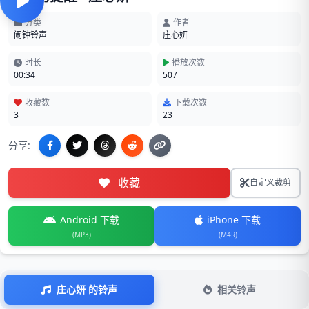
分类
作者
闹钟铃声
庄心妍
时长
播放次数
00:34
507
收藏数
下载次数
3
23
分享:
收藏
自定义裁剪
Android 下载
iPhone 下载
(MP3)
(M4R)
庄心妍 的铃声
相关铃声