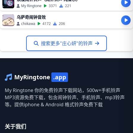
My Ringtone
3371
221
乌萨奇闹钟音效
chiikawa
4172
206
搜索更多"庄心妍"的铃声
MyRingtone
.app
My Ringtone 你的免费铃声下载网站，500w+手机铃声
MP3资源免费下载，包含闹钟铃声、手机铃声、mp3铃声
等。提供iphone & Android 格式铃声免费下载
关于我们