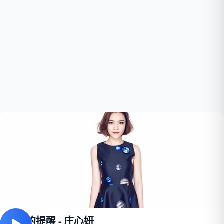
眼泪的提醒 - 庄心妍