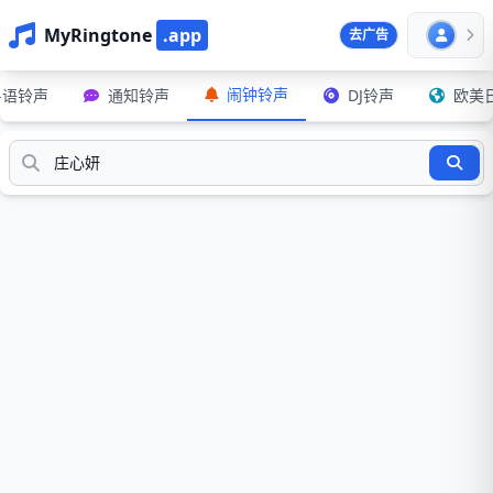
MyRingtone
.app
去广告
闹钟铃声
粤语铃声
通知铃声
DJ铃声
欧美