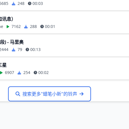
5685
248
00:03
知讯息）
ne
7162
288
00:01
段) - 马里奥
2444
79
00:13
 三星
6907
254
00:02
搜索更多"蜡笔小新"的铃声