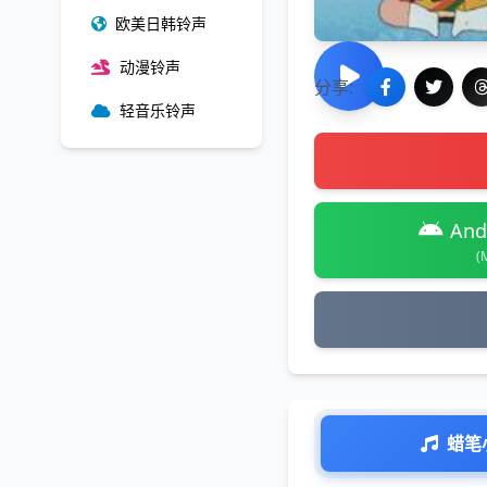
欧美日韩铃声
动漫铃声
分享:
轻音乐铃声
And
(
蜡笔