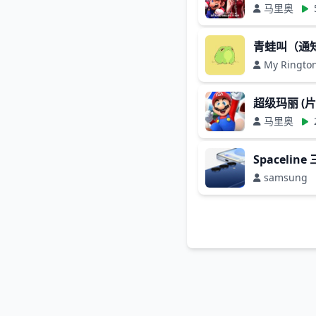
马里奥
青蛙叫（通
My Ringto
超级玛丽 (片
马里奥
Spaceline
samsung