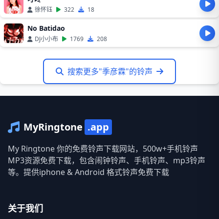
徐怀钰
322
18
No Batidao
DJ小小布
1769
208
搜索更多"季彦霖"的铃声
MyRingtone
.app
My Ringtone 你的免费铃声下载网站，500w+手机铃声
MP3资源免费下载，包含闹钟铃声、手机铃声、mp3铃声
等。提供iphone & Android 格式铃声免费下载
关于我们