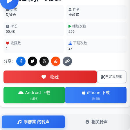
分类
作者
DJ铃声
季彦霖
时长
播放次数
00:48
256
收藏数
下载次数
1
27
分享:
收藏
自定义裁剪
Android 下载
iPhone 下载
(MP3)
(M4R)
季彦霖 的铃声
相关铃声