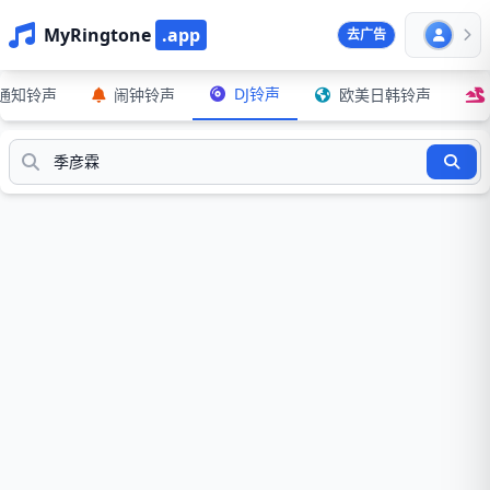
MyRingtone
.app
去广告
DJ铃声
通知铃声
闹钟铃声
欧美日韩铃声