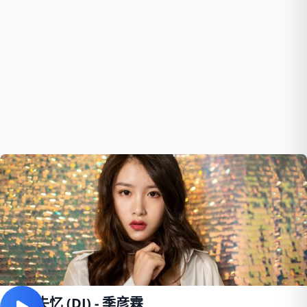
选择失忆 (DJ) - 季彦霖