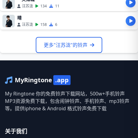
汪苏泷
134
11
晴
汪苏泷
158
6
更多"汪苏泷"的铃声
MyRingtone
.app
My Ringtone 你的免费铃声下载网站，500w+手机铃声
MP3资源免费下载，包含闹钟铃声、手机铃声、mp3铃声
等。提供iphone & Android 格式铃声免费下载
关于我们