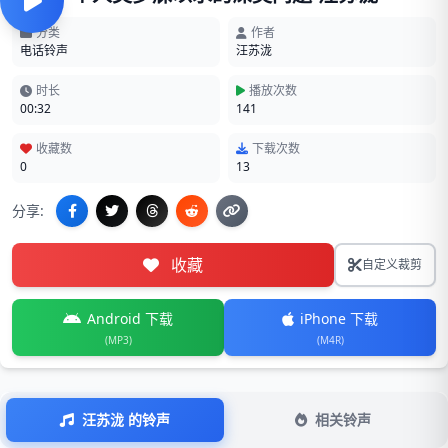
分类
作者
电话铃声
汪苏泷
时长
播放次数
00:32
141
收藏数
下载次数
0
13
分享:
收藏
自定义裁剪
Android 下载
iPhone 下载
(MP3)
(M4R)
汪苏泷 的铃声
相关铃声