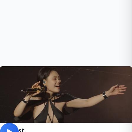
At Last