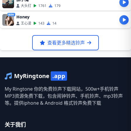
大头钉
1761
179
NEW
Honey
王心凌
143
14
查看更多精选铃声
MyRingtone
.app
My Ringtone 你的免费铃声下载网站，500w+手机铃声
MP3资源免费下载，包含闹钟铃声、手机铃声、mp3铃声
等。提供iphone & Android 格式铃声免费下载
关于我们