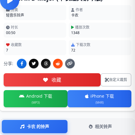
分类
作者
轻音乐铃声
卡农
时长
播放次数
00:50
1348
收藏数
下载次数
7
72
分享:
收藏
自定义裁剪
Android 下载
iPhone 下载
(MP3)
(M4R)
卡农 的铃声
相关铃声