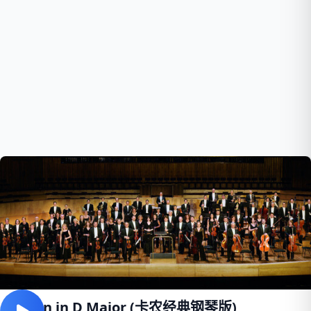
Canon in D Major (卡农经典钢琴版)