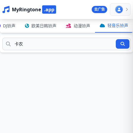
MyRingtone
.app
去广告
轻音乐铃声
DJ铃声
欧美日韩铃声
动漫铃声