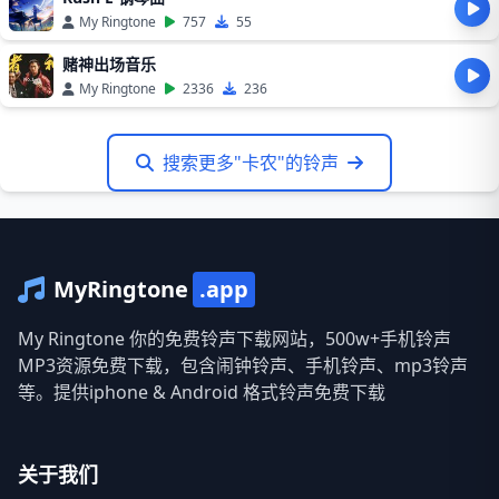
My Ringtone
757
55
赌神出场音乐
My Ringtone
2336
236
搜索更多"卡农"的铃声
MyRingtone
.app
My Ringtone 你的免费铃声下载网站，500w+手机铃声
MP3资源免费下载，包含闹钟铃声、手机铃声、mp3铃声
等。提供iphone & Android 格式铃声免费下载
关于我们