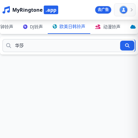
MyRingtone
.app
去广告
欧美日韩铃声
闹钟铃声
DJ铃声
动漫铃声