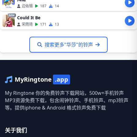
边佑锡
187
14
NEW
Could It Be
宋雨琦
171
13
搜索更多"华莎"的铃声
MyRingtone
.app
My Ringtone 你的免费铃声下载网站，500w+手机铃声
MP3资源免费下载，包含闹钟铃声、手机铃声、mp3铃声
等。提供iphone & Android 格式铃声免费下载
关于我们