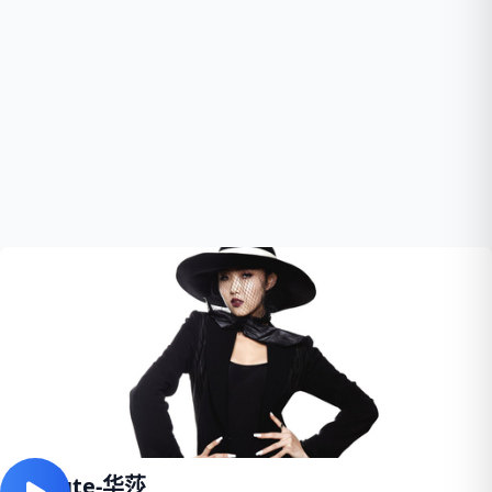
So Cute-华莎