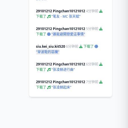
29101212 Pingchan10121012
4分钟前
下载了
"笔友 - MC 张天赋"
29101212 Pingchan10121012
5分钟前
下载了
"誰能避開戀愛這事情"
siu.kei_siu.kit520
6分钟前
下载了
"穿波鞋的惡魔"
29101212 Pingchan10121012
6分钟前
下载了
"张凌赫进行曲"
29101212 Pingchan10121012
7分钟前
下载了
"张凌赫起床"