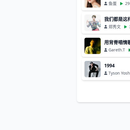
鱼蛋
29
我们都是这
郑秀文
用背脊唱情
Gareth.T
1994
Tyson Yo