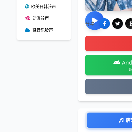
欧美日韩铃声
动漫铃声
分享:
轻音乐铃声
And
(
唐