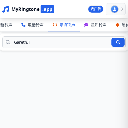
MyRingtone
.app
去广告
粤语铃声
最新铃声
电话铃声
通知铃声
闹