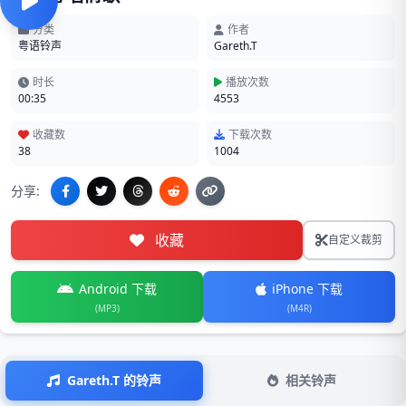
分类
作者
粤语铃声
Gareth.T
时长
播放次数
00:35
4553
收藏数
下载次数
38
1004
分享:
收藏
自定义裁剪
Android 下载
iPhone 下载
(MP3)
(M4R)
Gareth.T 的铃声
相关铃声