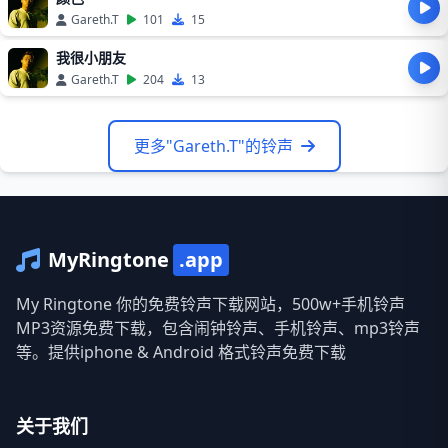
Gareth.T
101
15
⁠我很小朋友
Gareth.T
204
13
更多"Gareth.T"的铃声
MyRingtone
.app
My Ringtone 你的免费铃声下载网站，500w+手机铃声
MP3资源免费下载，包含闹钟铃声、手机铃声、mp3铃声
等。提供iphone & Android 格式铃声免费下载
关于我们