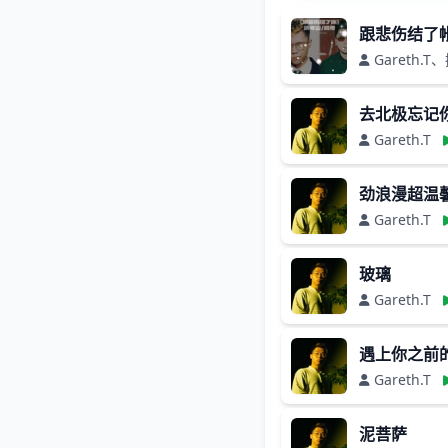
跟悲伤结了
Gareth.T
去北极忘记
Gareth.T
劲浪漫超温
Gareth.T
玻璃
Gareth.T
遇上你之前
Gareth.T
泥菩萨