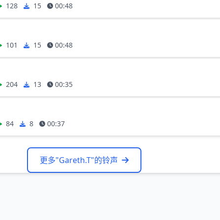
128
15
00:48
101
15
00:48
204
13
00:35
84
8
00:37
更多"Gareth.T"的铃声