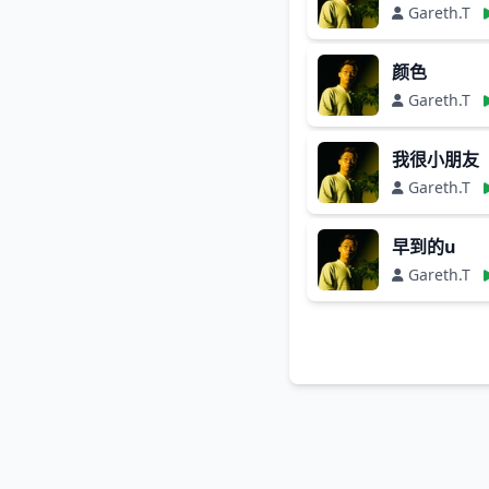
Gareth.T
颜色
Gareth.T
⁠我很小朋友
Gareth.T
早到的u
Gareth.T