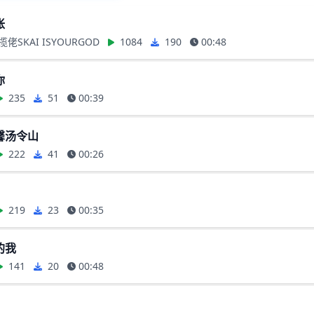
帐
、揽佬SKAI ISYOURGOD
1084
190
00:48
你
235
51
00:39
馨汤令山
222
41
00:26
219
23
00:35
的我
141
20
00:48