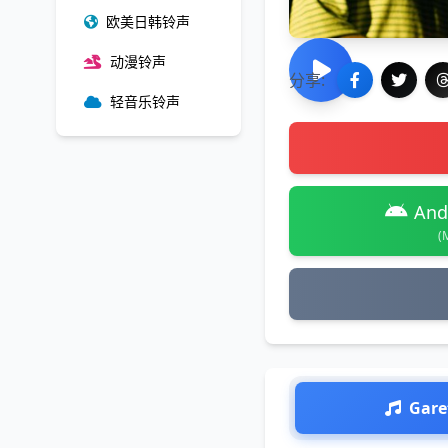
欧美日韩铃声
动漫铃声
分享:
轻音乐铃声
And
(
Gar