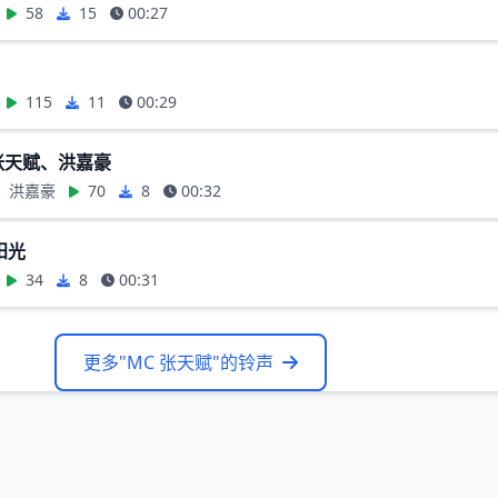
58
15
00:27
115
11
00:29
 张天赋、洪嘉豪
赋、洪嘉豪
70
8
00:32
阳光
34
8
00:31
更多"MC 张天赋"的铃声