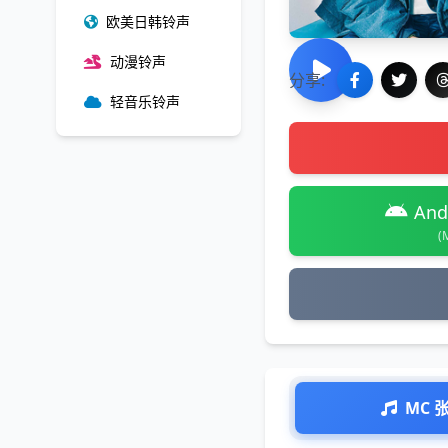
欧美日韩铃声
动漫铃声
分享:
轻音乐铃声
And
(
MC 