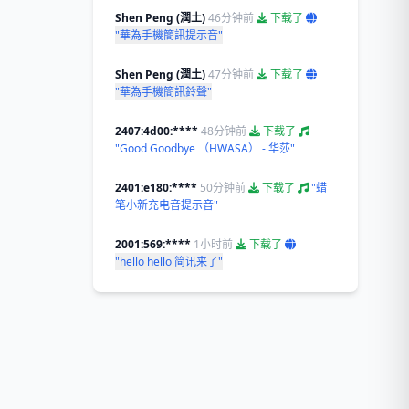
Shen Peng (潤土)
46分钟前
下载了
"華為手機簡訊提示音"
Shen Peng (潤土)
47分钟前
下载了
"華為手機簡訊鈴聲"
2407:4d00:****
48分钟前
下载了
"Good Goodbye （HWASA） - 华莎"
2401:e180:****
50分钟前
下载了
"蜡
笔小新充电音提示音"
2001:569:****
1小时前
下载了
"hello hello 简讯来了"