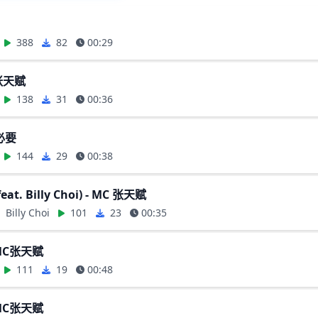
388
82
00:29
张天赋
138
31
00:36
必要
144
29
00:38
feat. Billy Choi) - MC 张天赋
illy Choi
101
23
00:35
MC张天赋
111
19
00:48
MC张天赋