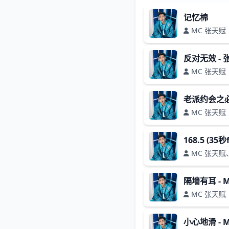
记忆棉
MC 张天赋
反对无效 - 
MC 张天赋
老派约会之
MC 张天赋
168.5 (35秒
MC 张天赋、B
隔墙有耳 - 
MC 张天赋
小心地滑 - 