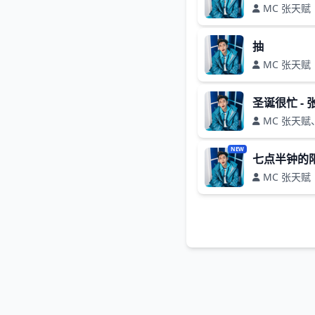
MC 张天赋
抽
MC 张天赋
圣诞很忙 -
MC 张天
NEW
七点半钟的
MC 张天赋