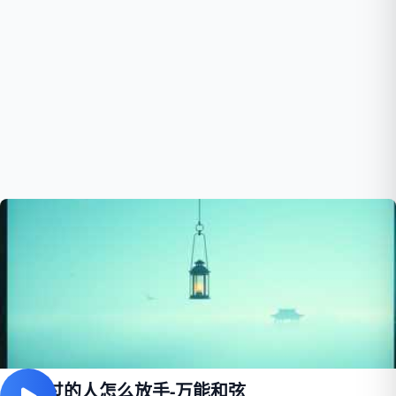
深爱过的人怎么放手-万能和弦