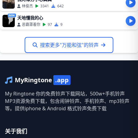
林俊杰
3341
642
NEW
天地懂我的心
恶霸罩着你
97
9
搜索更多"万能和弦"的铃声
MyRingtone
.app
My Ringtone 你的免费铃声下载网站，500w+手机铃声
MP3资源免费下载，包含闹钟铃声、手机铃声、mp3铃声
等。提供iphone & Android 格式铃声免费下载
关于我们