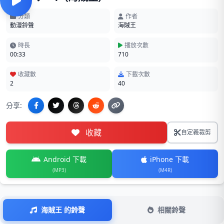
分類
作者
動漫鈴聲
海賊王
時長
播放次數
00:33
710
收藏數
下載次數
2
40
分享:
收藏
自定義裁剪
Android 下載
iPhone 下載
(MP3)
(M4R)
海賊王 的鈴聲
相關鈴聲