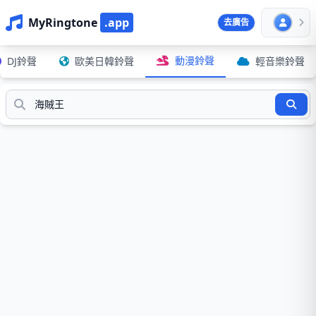
MyRingtone
.app
去廣告
動漫鈴聲
DJ鈴聲
歐美日韓鈴聲
輕音樂鈴聲