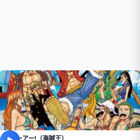
ウィーアー!（海賊王）