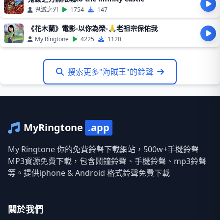
鬼滅之刃
1754
147
《花木蘭》電影-以你為榮-🙏老祖宗保佑我
My Ringtone
4225
1120
搜索更多"海賊王"的鈴聲
MyRingtone
.app
My Ringtone 你的免費鈴聲下載網站，500w+手機鈴聲
MP3資源免費下載，包含鬧鐘鈴聲、手機鈴聲、mp3鈴聲
等。提供iphone & Android 格式鈴聲免費下載
關於我們