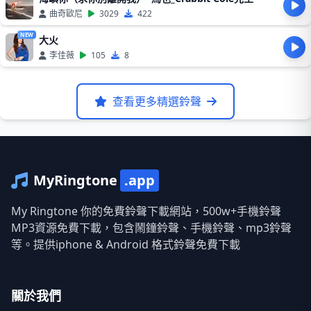
曲奇歐尼
3029
422
NEW
大火
李佳薇
105
8
查看更多精選鈴聲
MyRingtone
.app
My Ringtone 你的免費鈴聲下載網站，500w+手機鈴聲
MP3資源免費下載，包含鬧鐘鈴聲、手機鈴聲、mp3鈴聲
等。提供iphone & Android 格式鈴聲免費下載
關於我們