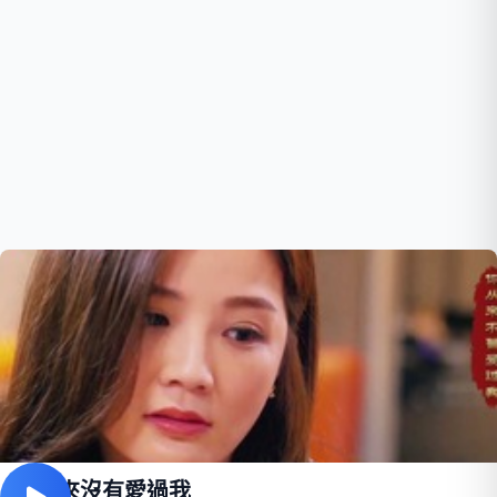
你從來沒有愛過我