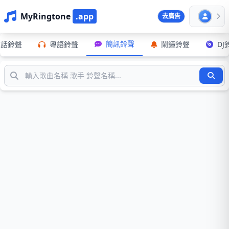
MyRingtone
.app
去廣告
簡訊鈴聲
電話鈴聲
粵語鈴聲
鬧鐘鈴聲
DJ