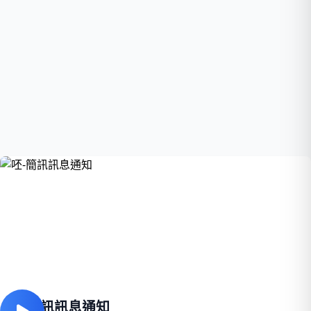
呸-簡訊訊息通知