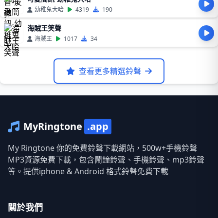
幼稚鬼大哈
4319
190
海賊王笑聲
海賊王
1017
34
查看更多精選鈴聲
MyRingtone
.app
My Ringtone 你的免費鈴聲下載網站，500w+手機鈴聲
MP3資源免費下載，包含鬧鐘鈴聲、手機鈴聲、mp3鈴聲
等。提供iphone & Android 格式鈴聲免費下載
關於我們