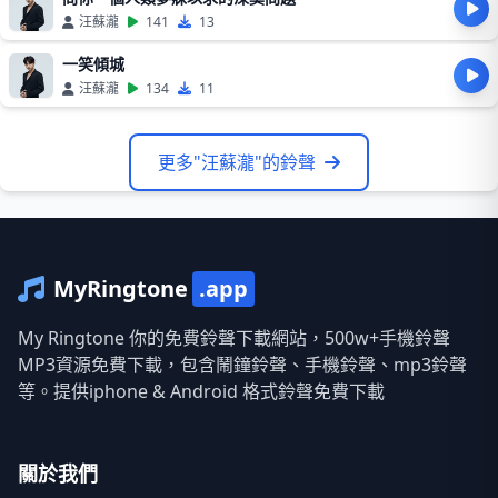
汪蘇瀧
141
13
一笑傾城
汪蘇瀧
134
11
更多"汪蘇瀧"的鈴聲
MyRingtone
.app
My Ringtone 你的免費鈴聲下載網站，500w+手機鈴聲
MP3資源免費下載，包含鬧鐘鈴聲、手機鈴聲、mp3鈴聲
等。提供iphone & Android 格式鈴聲免費下載
關於我們