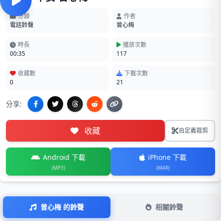
分類
作者
電話鈴聲
曾心梅
時長
播放次數
00:35
117
收藏數
下載次數
0
21
分享:
收藏
自定義裁剪
Android 下載
iPhone 下載
(MP3)
(M4R)
曾心梅 的鈴聲
相關鈴聲