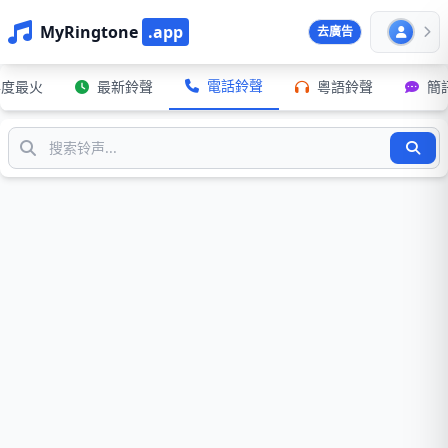
MyRingtone
.app
去廣告
電話鈴聲
年度最火
最新鈴聲
粵語鈴聲
簡