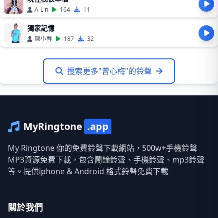
A-Lin
164
11
獨家記憶
陳小春
187
32
搜索更多"曾心梅"的鈴聲
MyRingtone
.app
My Ringtone 你的免費鈴聲下載網站，500w+手機鈴聲
MP3資源免費下載，包含鬧鐘鈴聲、手機鈴聲、mp3鈴聲
等。提供iphone & Android 格式鈴聲免費下載
關於我們