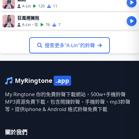
A-Lin
120
11
狂風裡擁抱
A-Lin、信
76
7
搜索更多"A-Lin"的鈴聲
MyRingtone
.app
My Ringtone 你的免費鈴聲下載網站，500w+手機鈴聲
MP3資源免費下載，包含鬧鐘鈴聲、手機鈴聲、mp3鈴聲
等。提供iphone & Android 格式鈴聲免費下載
關於我們