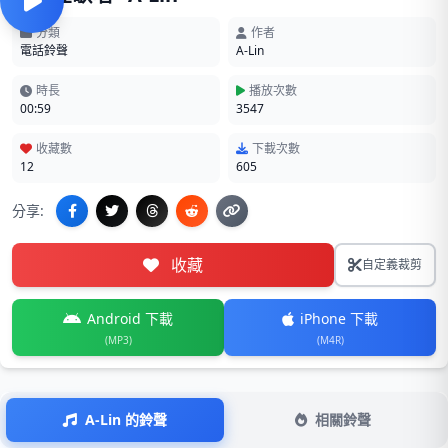
分類
作者
電話鈴聲
A-Lin
時長
播放次數
00:59
3547
收藏數
下載次數
12
605
分享:
收藏
自定義裁剪
Android 下載
iPhone 下載
(MP3)
(M4R)
A-Lin 的鈴聲
相關鈴聲