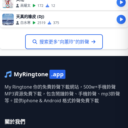
高耀太
172
12
天真的橡皮 (DJ)
白水寒
2519
375
搜索更多"向蕙玲"的鈴聲
MyRingtone
.app
My Ringtone 你的免費鈴聲下載網站，500w+手機鈴聲
MP3資源免費下載，包含鬧鐘鈴聲、手機鈴聲、mp3鈴聲
等。提供iphone & Android 格式鈴聲免費下載
關於我們