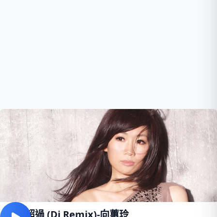
愛甲超過 (Dj Remix)-向蕙玲