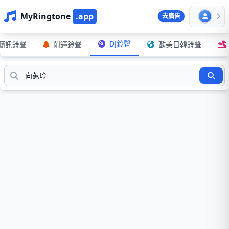
MyRingtone
.app
去廣告
DJ鈴聲
簡訊鈴聲
鬧鐘鈴聲
歐美日韓鈴聲