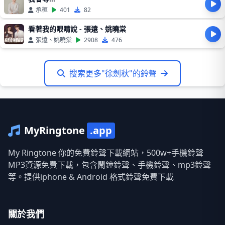
承桓
401
82
看著我的眼睛說 - 張遠、姚曉棠
張遠、姚曉棠
2908
476
搜索更多"徐劍秋"的鈴聲
MyRingtone
.app
My Ringtone 你的免費鈴聲下載網站，500w+手機鈴聲
MP3資源免費下載，包含鬧鐘鈴聲、手機鈴聲、mp3鈴聲
等。提供iphone & Android 格式鈴聲免費下載
關於我們