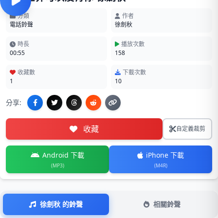
分類
作者
電話鈴聲
徐劍秋
時長
播放次數
00:55
158
收藏數
下載次數
1
10
分享:
收藏
自定義裁剪
Android 下載
iPhone 下載
(MP3)
(M4R)
徐劍秋 的鈴聲
相關鈴聲