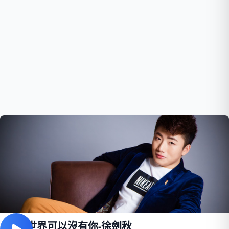
我的世界可以沒有你-徐劍秋