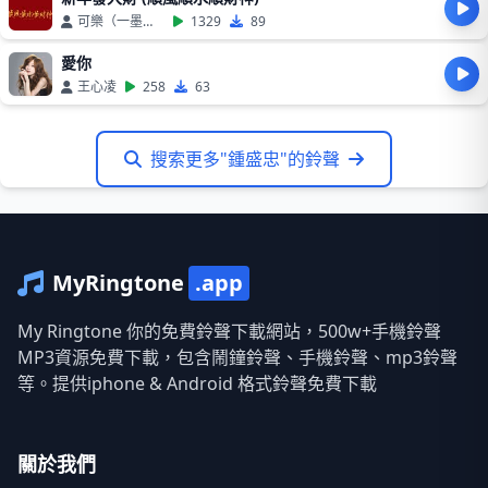
可樂（一墨）、盧潤澤
1329
89
愛你
王心凌
258
63
搜索更多"鍾盛忠"的鈴聲
MyRingtone
.app
My Ringtone 你的免費鈴聲下載網站，500w+手機鈴聲
MP3資源免費下載，包含鬧鐘鈴聲、手機鈴聲、mp3鈴聲
等。提供iphone & Android 格式鈴聲免費下載
關於我們