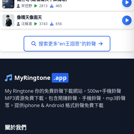
宋佳野
2813
465
像晴天像雨天
汪蘇瀧
3743
656
搜索更多"en王翊恩"的鈴聲
MyRingtone
.app
My Ringtone 你的免費鈴聲下載網站，500w+手機鈴聲
MP3資源免費下載，包含鬧鐘鈴聲、手機鈴聲、mp3鈴聲
等。提供iphone & Android 格式鈴聲免費下載
關於我們