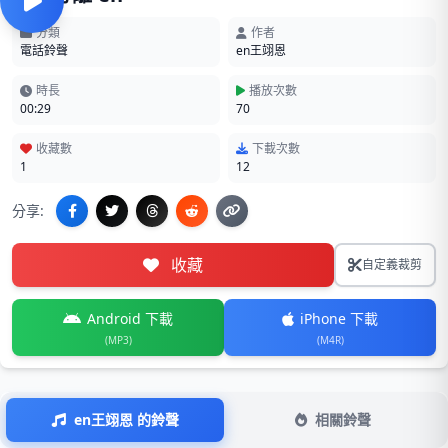
分類
作者
電話鈴聲
en王翊恩
時長
播放次數
00:29
70
收藏數
下載次數
1
12
分享:
收藏
自定義裁剪
Android 下載
iPhone 下載
(MP3)
(M4R)
en王翊恩 的鈴聲
相關鈴聲