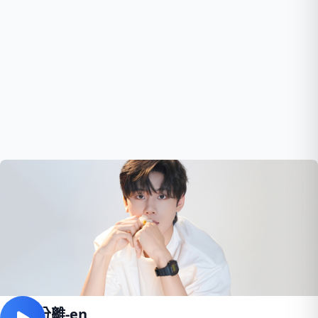
暗示分離-en