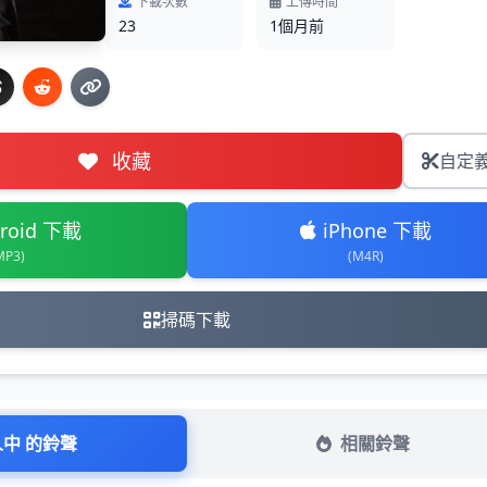
下載次數
上傳時間
23
1個月前
收藏
自定
roid 下載
iPhone 下載
MP3)
(M4R)
掃碼下載
人中 的鈴聲
相關鈴聲