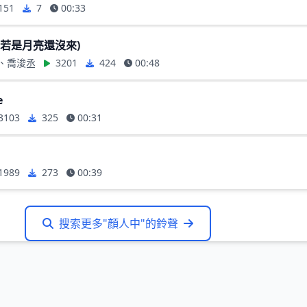
151
7
00:33
(若是月亮還沒來)
o、喬浚丞
3201
424
00:48
e
3103
325
00:31
1989
273
00:39
搜索更多"顏人中"的鈴聲