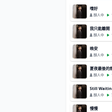
嗜好
顏人中
我只能離開
顏人中
晚安
顏人中
夏夜最後的
顏人中
Still Waiti
顏人中
慢慢