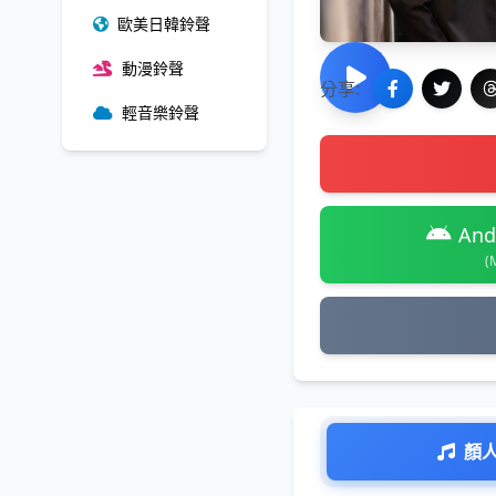
歐美日韓鈴聲
動漫鈴聲
分享:
輕音樂鈴聲
And
(
顏