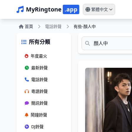
MyRingtone
.app
繁體中文
首頁
電話鈴聲
有些-顏人中
所有分類
年度最火
最新鈴聲
電話鈴聲
粵語鈴聲
簡訊鈴聲
鬧鐘鈴聲
DJ鈴聲