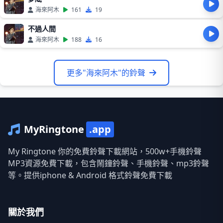
海來阿木
161
19
不過人間
海來阿木
188
16
更多"海來阿木"的鈴聲
MyRingtone
.app
My Ringtone 你的免費鈴聲下載網站，500w+手機鈴聲
MP3資源免費下載，包含鬧鐘鈴聲、手機鈴聲、mp3鈴聲
等。提供iphone & Android 格式鈴聲免費下載
關於我們