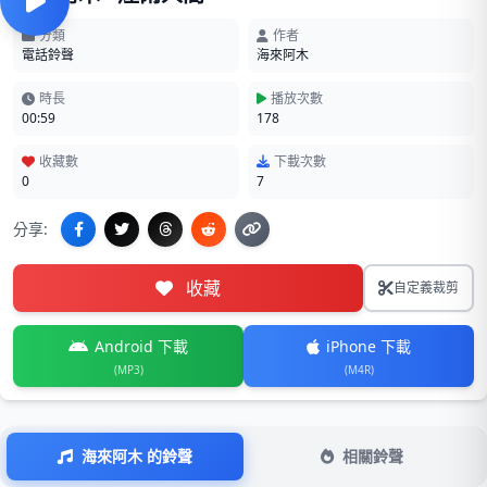
分類
作者
電話鈴聲
海來阿木
時長
播放次數
00:59
178
收藏數
下載次數
0
7
分享:
收藏
自定義裁剪
Android 下載
iPhone 下載
(MP3)
(M4R)
海來阿木 的鈴聲
相關鈴聲