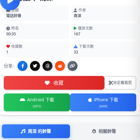
分類
作者
電話鈴聲
周深
時長
播放次數
00:35
167
收藏數
下載次數
1
33
分享:
收藏
自定義裁剪
Android 下載
iPhone 下載
(MP3)
(M4R)
周深 的鈴聲
相關鈴聲