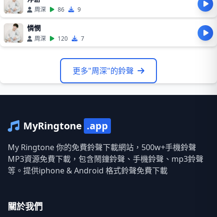
周深
86
9
憐憫
周深
120
7
更多"周深"的鈴聲
MyRingtone
.app
My Ringtone 你的免費鈴聲下載網站，500w+手機鈴聲
MP3資源免費下載，包含鬧鐘鈴聲、手機鈴聲、mp3鈴聲
等。提供iphone & Android 格式鈴聲免費下載
關於我們