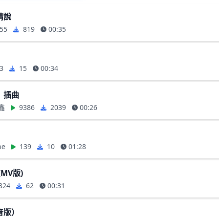
睛說
55
819
00:35
3
15
00:34
》插曲
鑫
9386
2039
00:26
ne
139
10
01:28
(MV版)
324
62
00:31
音版）