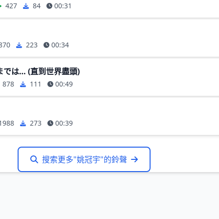
427
84
00:31
870
223
00:34
では… (直到世界盡頭)
878
111
00:49
1988
273
00:39
搜索更多"姚冠宇"的鈴聲