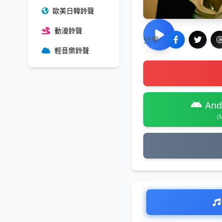
歐美日韓鈴聲
動漫鈴聲
分享:
輕音樂鈴聲
And
(