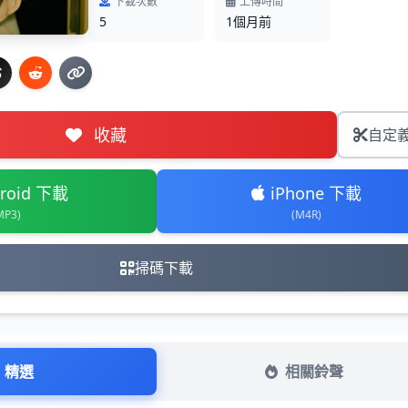
下載次數
上傳時間
5
1個月前
收藏
自定
roid 下載
iPhone 下載
MP3)
(M4R)
掃碼下載
精選
相關鈴聲