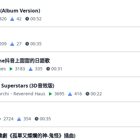
 (Album Version)
320
42
00:52
209
27
00:35
time抖音上甜甜的日語歌
oes
3183
335
00:31
& Superstars (3D音效版)
Marchi、Reverend Haus
3695
416
00:22
2724
354
00:35
ul(韓劇《孤單又燦爛的神-鬼怪》插曲)