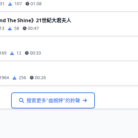
31
107
01:08
ind The Shine》21世紀大君夫人
13
58
00:47
169
12
00:33
1964
256
00:26
搜索更多"曲婉婷"的鈴聲