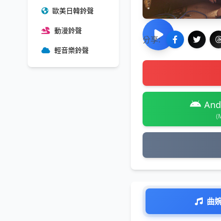
歐美日韓鈴聲
動漫鈴聲
分享:
輕音樂鈴聲
And
(
曲