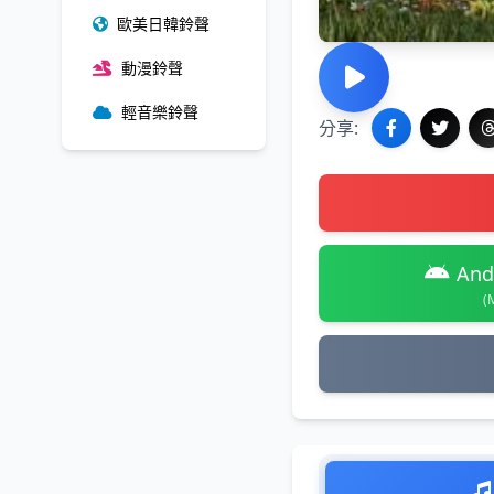
歐美日韓鈴聲
動漫鈴聲
輕音樂鈴聲
分享:
And
(