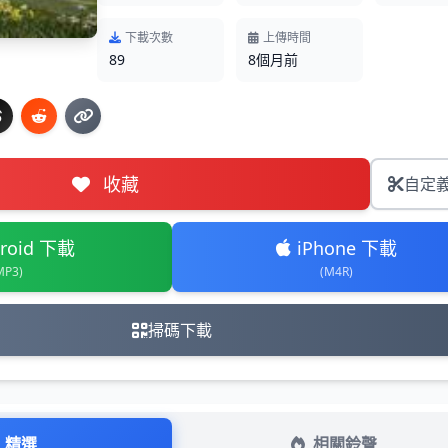
下載次數
上傳時間
89
8個月前
收藏
自定
roid 下載
iPhone 下載
MP3)
(M4R)
掃碼下載
精選
相關鈴聲