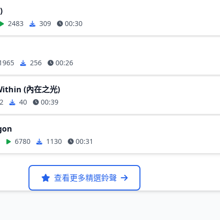
)
2483
309
00:30
1965
256
00:26
 Within (內在之光)
2
40
00:39
gon
N
6780
1130
00:31
查看更多精選鈴聲