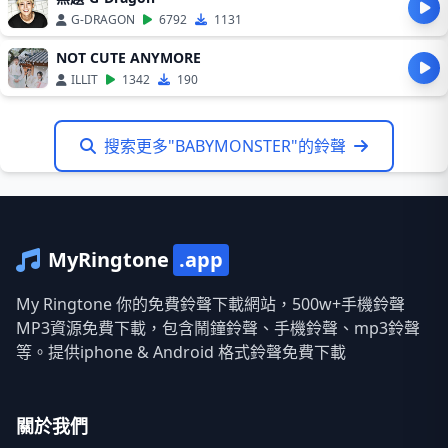
G-DRAGON
6792
1131
NOT CUTE ANYMORE
ILLIT
1342
190
搜索更多"BABYMONSTER"的鈴聲
MyRingtone
.app
My Ringtone 你的免費鈴聲下載網站，500w+手機鈴聲
MP3資源免費下載，包含鬧鐘鈴聲、手機鈴聲、mp3鈴聲
等。提供iphone & Android 格式鈴聲免費下載
關於我們