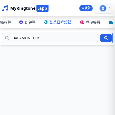
MyRingtone
.app
去廣告
歐美日韓鈴聲
鬧鐘鈴聲
DJ鈴聲
動漫鈴聲