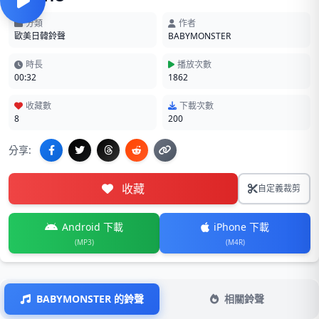
分類
作者
歐美日韓鈴聲
BABYMONSTER
時長
播放次數
00:32
1862
收藏數
下載次數
8
200
分享:
收藏
自定義裁剪
Android 下載
iPhone 下載
(MP3)
(M4R)
BABYMONSTER 的鈴聲
相關鈴聲