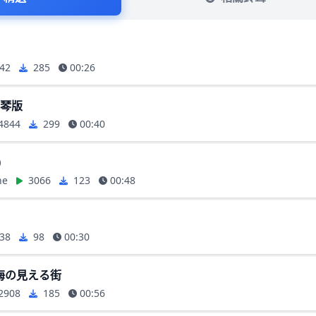
42
285
00:26
鋼琴版
4844
299
00:40
)
ne
3066
123
00:48
38
98
00:30
海の見える街
2908
185
00:56