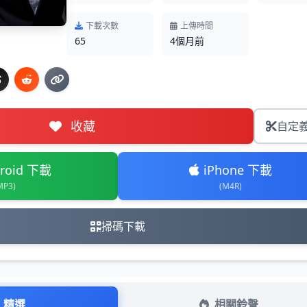
下載次數
上傳時間
65
4個月前
收藏
自定
roid 下載
iPhone 下載
MP3)
(M4R)
掃碼下載
精選
相關鈴聲