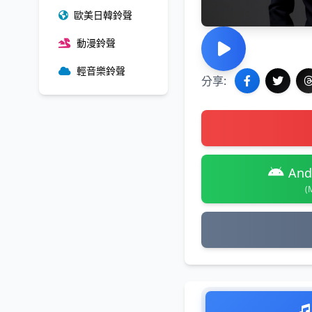
歐美日韓鈴聲
動漫鈴聲
輕音樂鈴聲
分享:
And
(