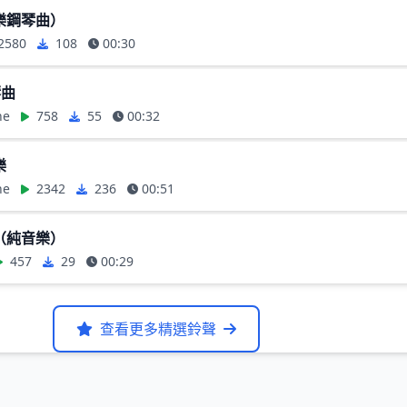
樂鋼琴曲）
2580
108
00:30
琴曲
ne
758
55
00:32
樂
ne
2342
236
00:51
（純音樂）
457
29
00:29
查看更多精選鈴聲