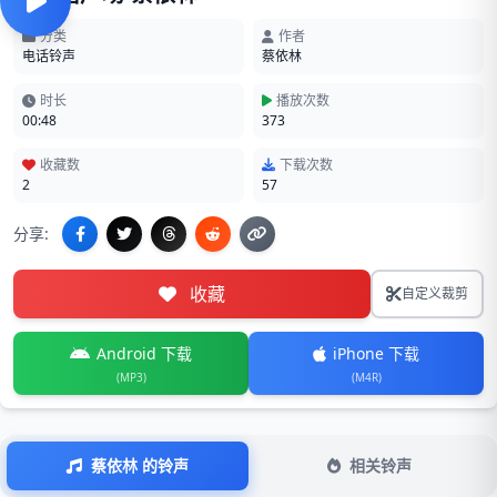
分类
作者
电话铃声
蔡依林
时长
播放次数
00:48
373
收藏数
下载次数
2
57
分享:
收藏
自定义裁剪
Android 下载
iPhone 下载
(MP3)
(M4R)
蔡依林 的铃声
相关铃声