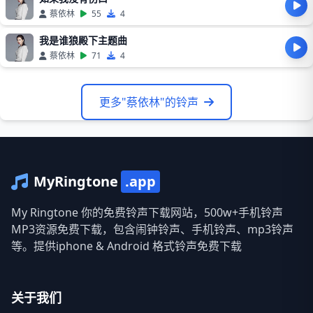
蔡依林
55
4
我是谁狼殿下主题曲
蔡依林
71
4
更多"蔡依林"的铃声
MyRingtone
.app
My Ringtone 你的免费铃声下载网站，500w+手机铃声
MP3资源免费下载，包含闹钟铃声、手机铃声、mp3铃声
等。提供iphone & Android 格式铃声免费下载
关于我们