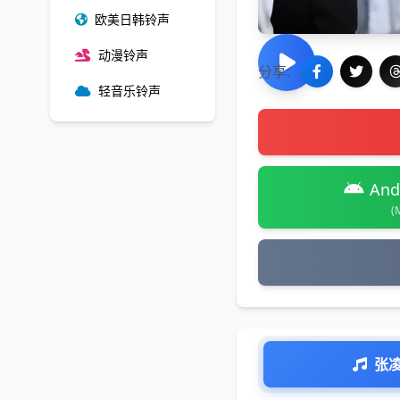
欧美日韩铃声
动漫铃声
分享:
轻音乐铃声
And
(
张