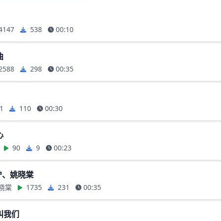
4147
538
00:10
曲
2588
298
00:35
1
110
00:30
心
90
9
00:23
宇宁、姚晓棠
晓棠
1735
231
00:35
叫我们