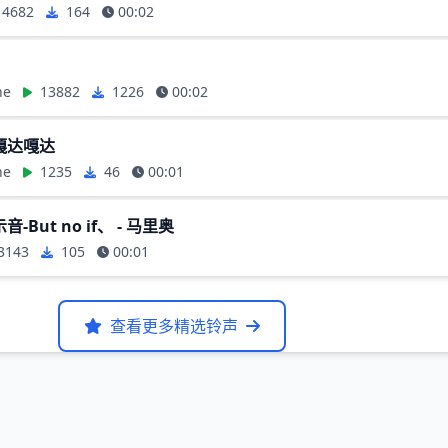
4682
164
00:02
ne
13882
1226
00:02
嘎达嘎达
ne
1235
46
00:01
But no if、 - 马里奥
3143
105
00:01
查看更多精选铃声