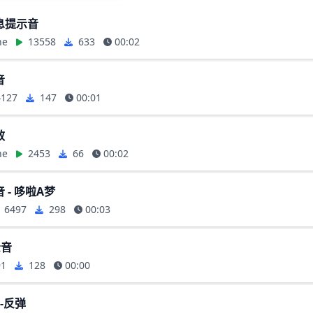
息提示音
ne
13558
633
00:02
音
127
147
00:01
效
ne
2453
66
00:02
 - 哆啦A梦
6497
298
00:03
示音
91
128
00:00
音-反弹