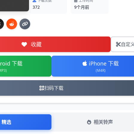
下载次数
上传时间
372
9个月前
收藏
自定
roid 下载
iPhone 下载
MP3)
(M4R)
扫码下载
精选
相关铃声