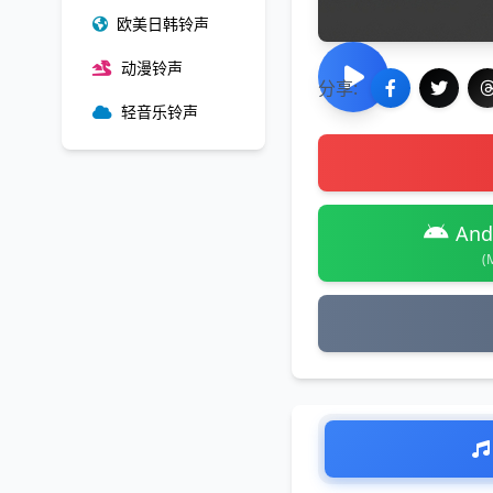
欧美日韩铃声
动漫铃声
分享:
轻音乐铃声
And
(