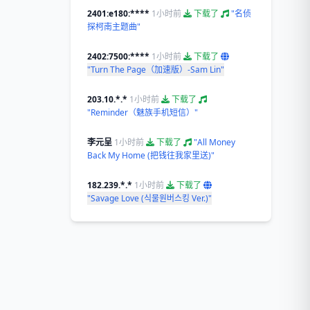
2401:e180:****
1小时前
下载了
"名侦
探柯南主题曲"
2402:7500:****
1小时前
下载了
"Turn The Page（加速版）-Sam Lin"
203.10.*.*
1小时前
下载了
"Reminder（魅族手机短信）"
李元呈
1小时前
下载了
"All Money
Back My Home (把钱往我家里送)"
182.239.*.*
1小时前
下载了
"Savage Love (식물원버스킹 Ver.)"