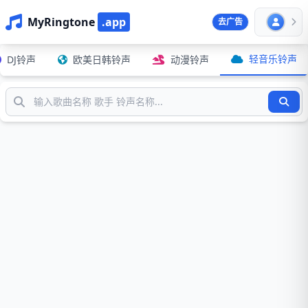
MyRingtone
.app
去广告
轻音乐铃声
DJ铃声
欧美日韩铃声
动漫铃声