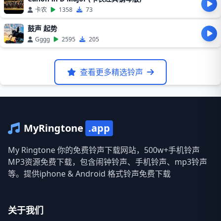
卡农
1358
73
鼓声 起势
Gggg
2595
205
查看更多精选铃声
MyRingtone
.app
My Ringtone 你的免费铃声下载网站，500w+手机铃声
MP3资源免费下载，包含闹钟铃声、手机铃声、mp3铃声
等。提供iphone & Android 格式铃声免费下载
关于我们