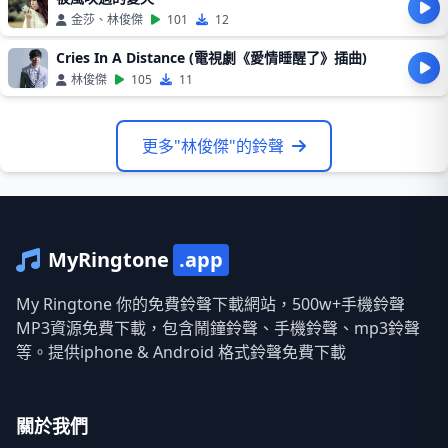
金莎、林俊傑
101
12
Cries In A Distance (電視劇《愛情睡醒了》插曲)
林俊傑
105
11
更多"林俊傑"的鈴聲
MyRingtone
.app
My Ringtone 你的免費鈴聲下載網站，500w+手機鈴聲
MP3資源免費下載，包含鬧鐘鈴聲、手機鈴聲、mp3鈴聲
等。提供iphone & Android 格式鈴聲免費下載
關於我們