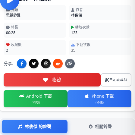
分類
作者
電話鈴聲
林俊傑
時長
播放次數
00:28
123
收藏數
下載次數
2
35
分享:
收藏
自定義裁剪
Android 下載
iPhone 下載
(MP3)
(M4R)
林俊傑 的鈴聲
相關鈴聲