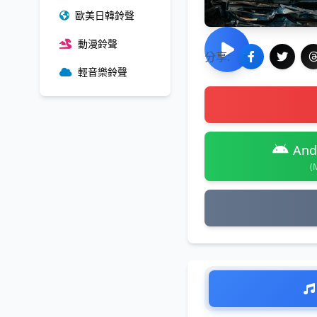
歐美日韓鈴聲
動漫鈴聲
分享:
輕音樂鈴聲
And
(