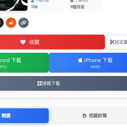
下載次數
上傳時間
106
9個月前
收藏
自定
roid 下載
iPhone 下載
MP3)
(M4R)
掃碼下載
精選
相關鈴聲