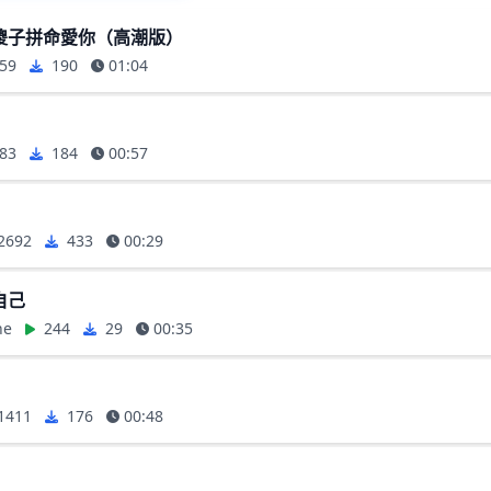
傻子拼命愛你（高潮版）
59
190
01:04
83
184
00:57
2692
433
00:29
自己
ne
244
29
00:35
1411
176
00:48