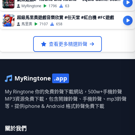
MyRingtone
1796
63
超級馬里奧遊戲音樂欣賞 #任天堂 #紅白機 #FC遊戲
馬里奧
7107
658
查看更多精選鈴聲
MyRingtone
.app
My Ringtone 你的免費鈴聲下載網站，500w+手機鈴聲
MP3資源免費下載，包含鬧鐘鈴聲、手機鈴聲、mp3鈴聲
等。提供iphone & Android 格式鈴聲免費下載
關於我們