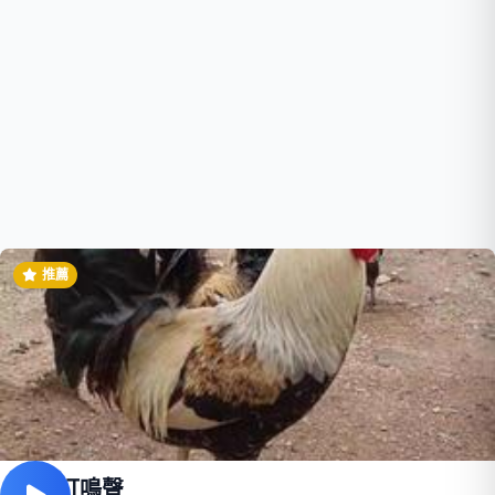
推薦
公雞打鳴聲