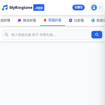
MyRingtone
.app
去廣告
鬧鐘鈴聲
粵語鈴聲
簡訊鈴聲
DJ鈴聲
歐美