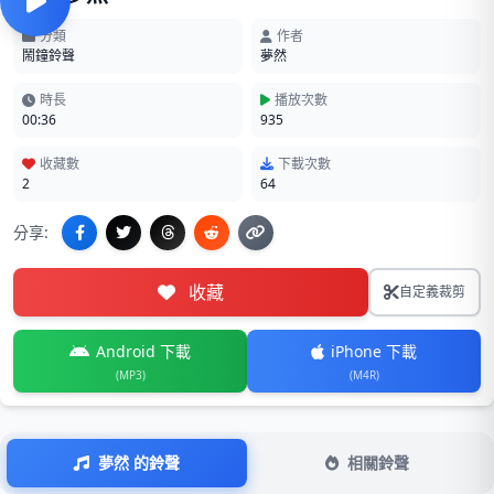
分類
作者
鬧鐘鈴聲
夢然
時長
播放次數
00:36
935
收藏數
下載次數
2
64
分享:
收藏
自定義裁剪
Android 下載
iPhone 下載
(MP3)
(M4R)
夢然 的鈴聲
相關鈴聲