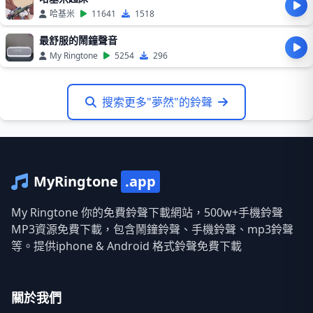
哈基米
11641
1518
最舒服的鬧鐘聲音
My Ringtone
5254
296
搜索更多"夢然"的鈴聲
MyRingtone
.app
My Ringtone 你的免費鈴聲下載網站，500w+手機鈴聲
MP3資源免費下載，包含鬧鐘鈴聲、手機鈴聲、mp3鈴聲
等。提供iphone & Android 格式鈴聲免費下載
關於我們