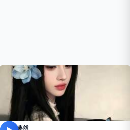
是你-夢然