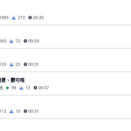
1985
273
00:39
563
72
00:33
135
25
00:31
 胡夏、鬱可唯
唯
99
13
00:37
112
10
00:31