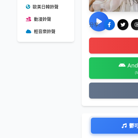
歐美日韓鈴聲
動漫鈴聲
分享:
輕音樂鈴聲
And
(
鬱