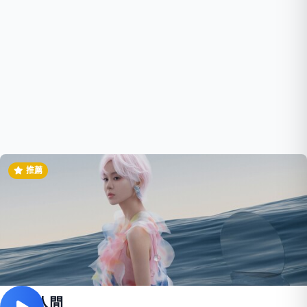
推薦
路過人間