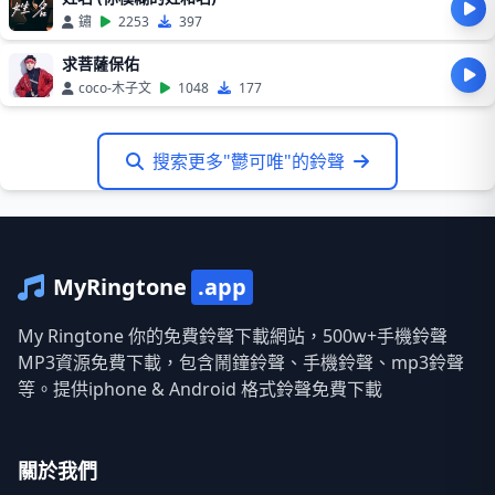
鏽
2253
397
求菩薩保佑
coco-木子文
1048
177
搜索更多"鬱可唯"的鈴聲
MyRingtone
.app
My Ringtone 你的免費鈴聲下載網站，500w+手機鈴聲
MP3資源免費下載，包含鬧鐘鈴聲、手機鈴聲、mp3鈴聲
等。提供iphone & Android 格式鈴聲免費下載
關於我們