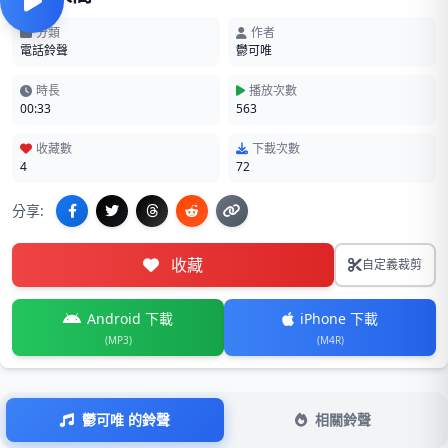
分類
作者
電話鈴聲
鬱可唯
時長
播放次數
00:33
563
收藏數
下載次數
4
72
分享:
收藏
自定義裁剪
Android 下載
iPhone 下載
(MP3)
(M4R)
鬱可唯 的鈴聲
相關鈴聲