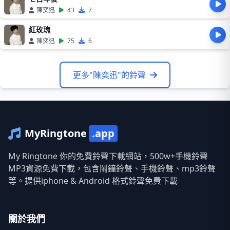
陳奕迅
43
7
紅玫瑰
陳奕迅
75
6
更多"陳奕迅"的鈴聲
MyRingtone
.app
My Ringtone 你的免費鈴聲下載網站，500w+手機鈴聲
MP3資源免費下載，包含鬧鐘鈴聲、手機鈴聲、mp3鈴聲
等。提供iphone & Android 格式鈴聲免費下載
關於我們