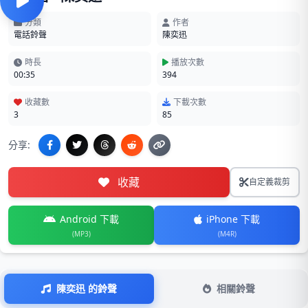
分類
作者
電話鈴聲
陳奕迅
時長
播放次數
00:35
394
收藏數
下載次數
3
85
分享:
收藏
自定義裁剪
Android 下載
iPhone 下載
(MP3)
(M4R)
陳奕迅 的鈴聲
相關鈴聲