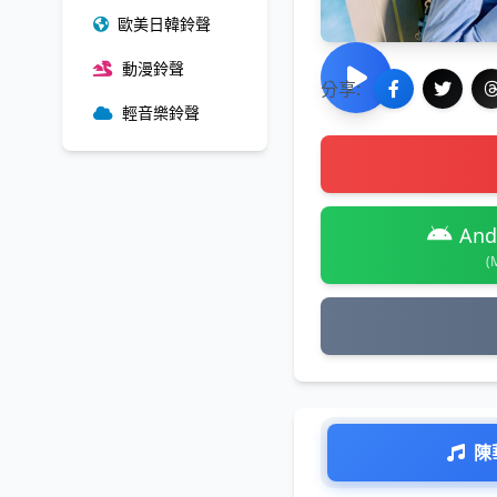
歐美日韓鈴聲
動漫鈴聲
分享:
輕音樂鈴聲
And
(
陳