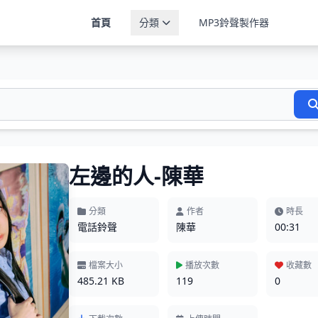
首頁
分類
MP3鈴聲製作器
左邊的人-陳華
分類
作者
時長
電話鈴聲
陳華
00:31
檔案大小
播放次數
收藏數
485.21 KB
119
0