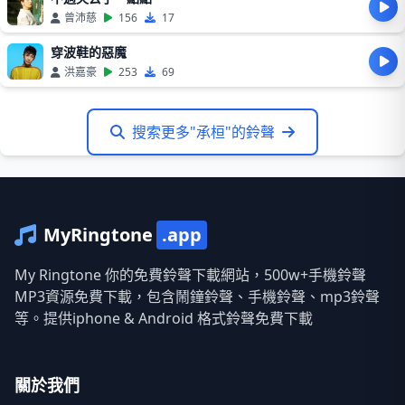
曾沛慈
156
17
穿波鞋的惡魔
洪嘉豪
253
69
搜索更多"承桓"的鈴聲
MyRingtone
.app
My Ringtone 你的免費鈴聲下載網站，500w+手機鈴聲
MP3資源免費下載，包含鬧鐘鈴聲、手機鈴聲、mp3鈴聲
等。提供iphone & Android 格式鈴聲免費下載
關於我們