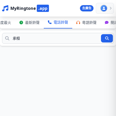
MyRingtone
.app
去廣告
電話鈴聲
年度最火
最新鈴聲
粵語鈴聲
簡