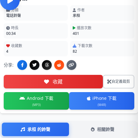
分類
作者
電話鈴聲
承桓
時長
播放次數
00:34
401
收藏數
下載次數
4
82
分享:
收藏
自定義裁剪
Android 下載
iPhone 下載
(MP3)
(M4R)
承桓 的鈴聲
相關鈴聲