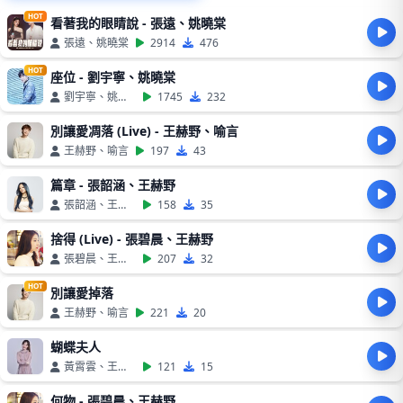
HOT
看著我的眼睛說 - 張遠、姚曉棠
張遠、姚曉棠
2914
476
HOT
座位 - 劉宇寧、姚曉棠
劉宇寧、姚曉棠
1745
232
別讓愛凋落 (Live) - 王赫野、喻言
王赫野、喻言
197
43
篇章 - 張韶涵、王赫野
張韶涵、王赫野
158
35
捨得 (Live) - 張碧晨、王赫野
張碧晨、王赫野
207
32
HOT
別讓愛掉落
王赫野、喻言
221
20
蝴蝶夫人
黃霄雲、王赫野
121
15
何物 - 張碧晨、王赫野