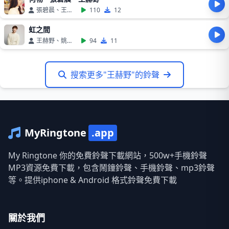
張碧晨、王赫野
110
12
虹之間
王赫野、姚曉棠
94
11
搜索更多"王赫野"的鈴聲
MyRingtone
.app
My Ringtone 你的免費鈴聲下載網站，500w+手機鈴聲
MP3資源免費下載，包含鬧鐘鈴聲、手機鈴聲、mp3鈴聲
等。提供iphone & Android 格式鈴聲免費下載
關於我們